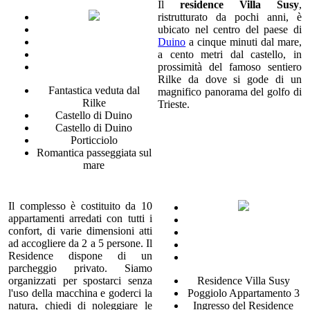
Il
residence Villa Susy
,
ristrutturato da pochi anni, è
ubicato nel centro del paese di
Duino
a cinque minuti dal mare,
a cento metri dal castello, in
prossimità del famoso sentiero
Rilke da dove si gode di un
Fantastica veduta dal
magnifico panorama del golfo di
Rilke
Trieste.
Castello di Duino
Castello di Duino
Porticciolo
Romantica passeggiata sul
mare
Il complesso è costituito da 10
appartamenti arredati con tutti i
confort, di varie dimensioni atti
ad accogliere da 2 a 5 persone. Il
Residence dispone di un
parcheggio privato. Siamo
organizzati per spostarci senza
Residence Villa Susy
l'uso della macchina e goderci la
Poggiolo Appartamento 3
natura, chiedi di noleggiare le
Ingresso del Residence